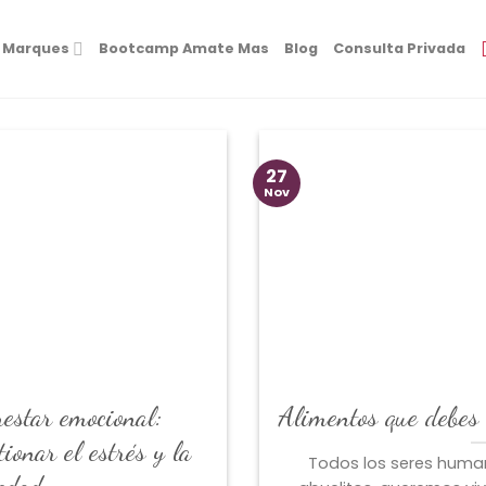
y Marques
Bootcamp Amate Mas
Blog
Consulta Privada
27
Nov
estar emocional:
Alimentos que debes
tionar el estrés y la
Todos los seres huma
edad