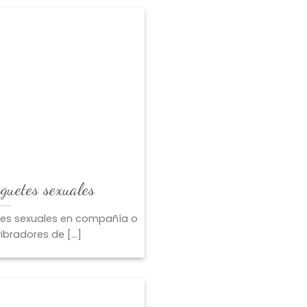
uguetes sexuales
tes sexuales en compañía o
ibradores de [...]