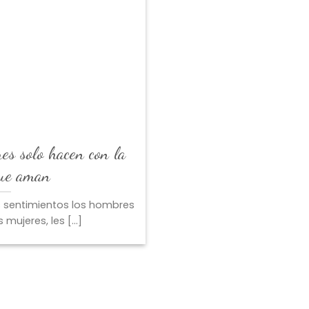
es solo hacen con la
que aman
s sentimientos los hombres
mujeres, les [...]