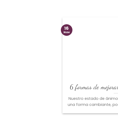
16
Nov
6 formas de mejorar
Nuestro estado de ánimo
una forma cambiante, pod