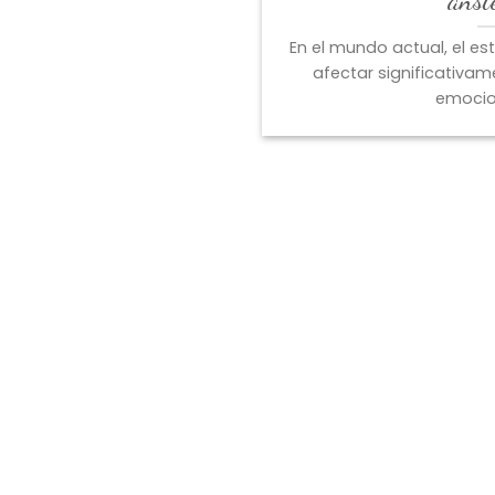
En el mundo actual, el es
afectar significativam
emociona