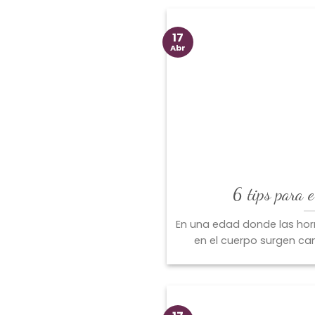
17
Abr
6 tips para e
En una edad donde las ho
en el cuerpo surgen cam