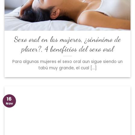
Sexo oral en las mujeres, ¿sinónimo de
placer?, 4 beneficios del sexo oral
Para algunas mujeres el sexo oral aun sigue siendo un
tabú muy grande, el cual [...]
16
Nov