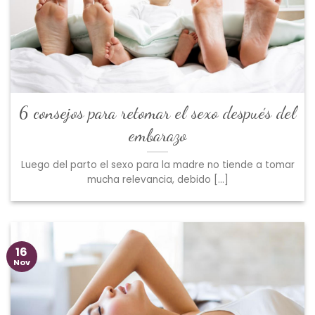
6 consejos para retomar el sexo después del
embarazo
Luego del parto el sexo para la madre no tiende a tomar
mucha relevancia, debido [...]
16
Nov