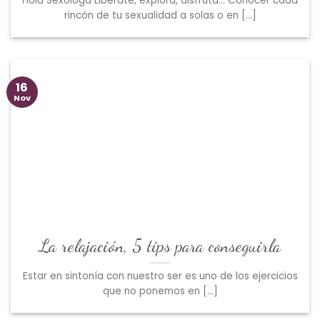
Hola Sexóloga Libérate, explora, disfruta… Conocer cada
rincón de tu sexualidad a solas o en [...]
16
Nov
La relajación, 5 tips para conseguirla
Estar en sintonía con nuestro ser es uno de los ejercicios
que no ponemos en [...]