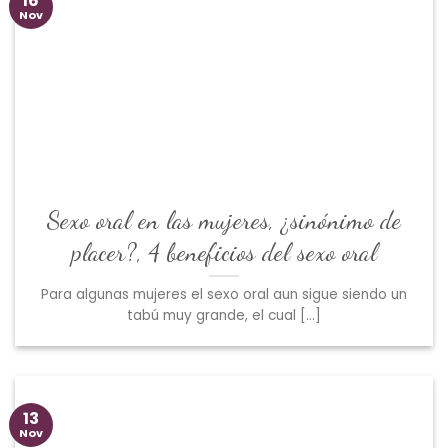
16
Nov
Sexo oral en las mujeres, ¿sinónimo de
placer?, 4 beneficios del sexo oral
Para algunas mujeres el sexo oral aun sigue siendo un
tabú muy grande, el cual [...]
13
Nov