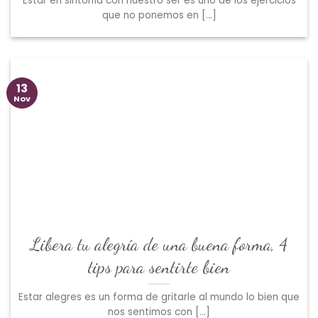
Estar en sintonía con nuestro ser es uno de los ejercicios
que no ponemos en [...]
13
Nov
Libera tu alegría de una buena forma, 4
tips para sentirte bien
Estar alegres es un forma de gritarle al mundo lo bien que
nos sentimos con [...]