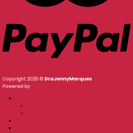
Copyright 2026 ©
DraJennyMarques
Powered by
CR Tech Design
Dra Jenny Marques
Prensa
Bio
Bootcamp Amate Mas
Blog