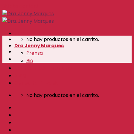
Skip to content
Menú
No hay productos en el carrito.
Dra Jenny Marques
Prensa
Bio
Bootcamp Amate Mas
Blog
Consulta Privada
No hay productos en el carrito.