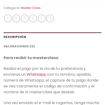
$15.00.
$7.00.
Categoría:
Master Class
DESCRIPCIÓN
VALORACIONES (0)
Para recibir tu masterclass:
Realiza el pago por la vía de tu preferencia y
envíanos un
Whatsapp
con tu nombre, apellido,
número de Whatsapp, el capture de tu pago donde
se vea claramente el código de confirmación y el
nombre de la masterclass que deseas:
Una vez enviado el e-mail le rogamos, tenga mucha