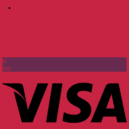
Consultas
6 formas de mejorar el estado de ánimo
Nuestro estado de ánimo siempre se encuentra de
una forma cambiante, podemos pasar de estar [...]
16
Nov