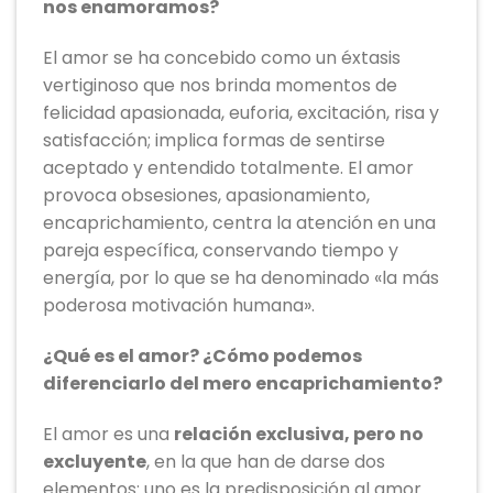
nos enamoramos?
El amor se ha concebido como un éxtasis
vertiginoso que nos brinda momentos de
felicidad apasionada, euforia, excitación, risa y
satisfacción; implica formas de sentirse
aceptado y entendido totalmente. El amor
provoca obsesiones, apasionamiento,
encaprichamiento, centra la atención en una
pareja específica, conservando tiempo y
energía, por lo que se ha denominado «la más
poderosa motivación humana».
¿Qué es el amor? ¿Cómo podemos
diferenciarlo del mero encaprichamiento?
El amor es una
relación exclusiva, pero no
excluyente
, en la que han de darse dos
elementos: uno es la predisposición al amor