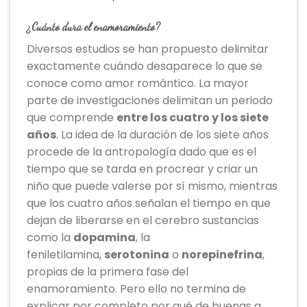
¿Cuánto dura el enamoramiento?
Diversos estudios se han propuesto delimitar
exactamente cuándo desaparece lo que se
conoce como amor romántico. La mayor
parte de investigaciones delimitan un periodo
que comprende
entre los cuatro y los siete
años
. La idea de la duración de los siete años
procede de la antropología dado que es el
tiempo que se tarda en procrear y criar un
niño que puede valerse por sí mismo, mientras
que los cuatro años señalan el tiempo en que
dejan de liberarse en el cerebro sustancias
como la
dopamina
, la
feniletilamina,
serotonina
o
norepinefrina
,
propias de la primera fase del
enamoramiento. Pero ello no termina de
explicar por completo por qué de buenas a