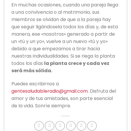
En muchas ocasiones, cuando una pareja llega
a una convivencia o al matrimonio, sus
miembros se olvidan de que a la pareja hay
que seguir ligándosela todos los días y, de esta
manera, ese «nosotros» generado a partir de
un «tú y un yo», vuelve a un nuevo «tú y yo»
debido a que empezamos a tirar hacia
nuestras individualidades. Si se riega la planta
todos los días
la planta crece y cada vez
será más sólida
.
Puedes escribirnos a
gentesaludableradio@gmail.com
. Disfruta del
amor y de tus amistades, son parte esencial
de la vida. Sonríe siempre.