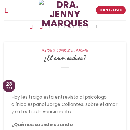
Skip
to
CONSULTAS
content
MITOS Y CONSEJOS
,
PAREJAS
¿El amor caduca?
23
Oct
Hoy les traigo esta entrevista al psicólogo
clínico español Jorge Collantes, sobre el amor
y su fecha de vencimiento.
¿Qué nos sucede cuando