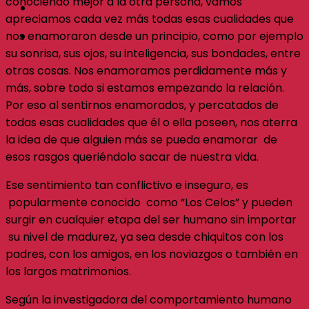
conociendo mejor a la otra persona, vamos
Contáctanos
apreciamos cada vez más todas esas cualidades que
nos enamoraron desde un principio, como por ejemplo
Consultas
su sonrisa, sus ojos, su inteligencia, sus bondades, entre
otras cosas. Nos enamoramos perdidamente más y
más, sobre todo si estamos empezando la relación.
Por eso al sentirnos enamorados, y percatados de
todas esas cualidades que él o ella poseen, nos aterra
la idea de que alguien más se pueda enamorar de
esos rasgos queriéndolo sacar de nuestra vida.
Ese sentimiento tan conflictivo e inseguro, es
popularmente conocido como “Los Celos” y pueden
surgir en cualquier etapa del ser humano sin importar
su nivel de madurez, ya sea desde chiquitos con los
padres, con los amigos, en los noviazgos o también en
los largos matrimonios.
Según la investigadora del comportamiento humano