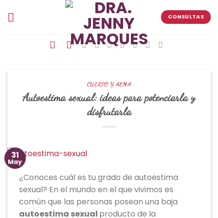
Skip
to
CONSULTAS
content
CUERPO Y ALMA
Autoestima sexual: ideas para potenciarla y
disfrutarla
31
May
¿Conoces cuál es tu grado de autoestima
sexual? En el mundo en el que vivimos es
común que las personas posean una baja
autoestima sexual
producto de la