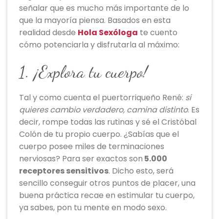
señalar que es mucho más importante de lo
que la mayoría piensa. Basados en esta
realidad desde
Hola Sexóloga
te cuento
cómo potenciarla y disfrutarla al máximo:
1. ¡Explora tu cuerpo!
Tal y como cuenta el puertorriqueño René:
si
quieres cambio verdadero, camina distinto
. Es
decir, rompe todas las rutinas y sé el Cristóbal
Colón de tu propio cuerpo. ¿Sabías que el
cuerpo posee miles de terminaciones
nerviosas? Para ser exactos son
5.000
receptores sensitivos
. Dicho esto, será
sencillo conseguir otros puntos de placer, una
buena práctica recae en estimular tu cuerpo,
ya sabes, pon tu mente en modo sexo.