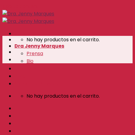
Skip to content
Menú
No hay productos en el carrito.
Dra Jenny Marques
Prensa
Bio
Bootcamp Amate Mas
Blog
Consulta Privada
No hay productos en el carrito.