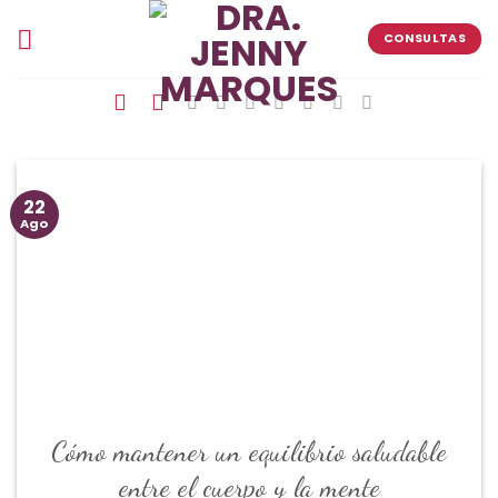
Skip
to
CONSULTAS
content
22
Ago
Cómo mantener un equilibrio saludable
entre el cuerpo y la mente