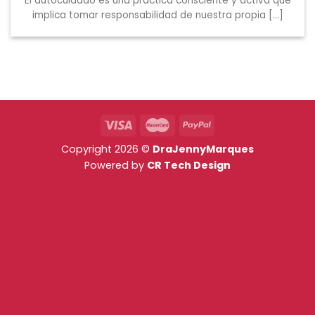
El autocuidado es una práctica consciente y activa que
implica tomar responsabilidad de nuestra propia [...]
Copyright 2026 ©
DraJennyMarques
Powered by
CR Tech Design