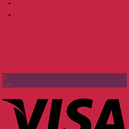
Contáctanos
Consultas
Cómo mantener una actitud positiva en
situaciones adversas
Enfrentar situaciones adversas es parte inevitable de
la vida, pero tu respuesta a ellas puede [...]
22
Ago