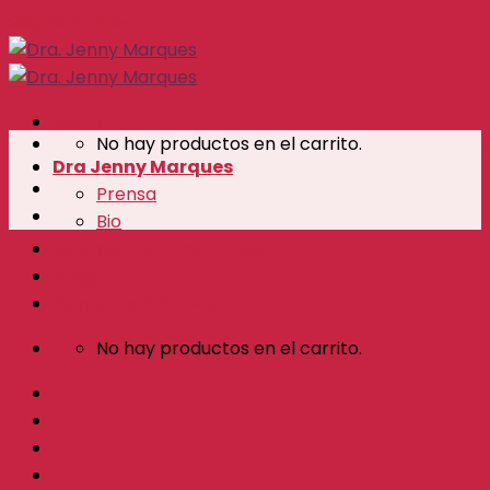
Skip to content
Menú
No hay productos en el carrito.
Dra Jenny Marques
Prensa
Bio
Bootcamp Amate Mas
Blog
Consulta Privada
No hay productos en el carrito.